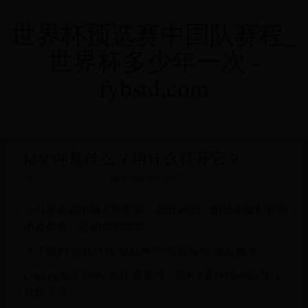
世界杯预选赛中国队赛程_
世界杯多少年一次 -
fybstd.com
td文件是什么？用什么打开它？
2025-11-10 15:56:09 -
中国世界杯夺冠
2021年台式电脑主机配置、硬件评测、组装电脑配置清
单及价格，自助模拟攒机
关于我们-投稿合作-版权声明-最新标签-装机服务
Copyright © 2006-2021 备案号：陕ICP备09024923号-4
装机天下