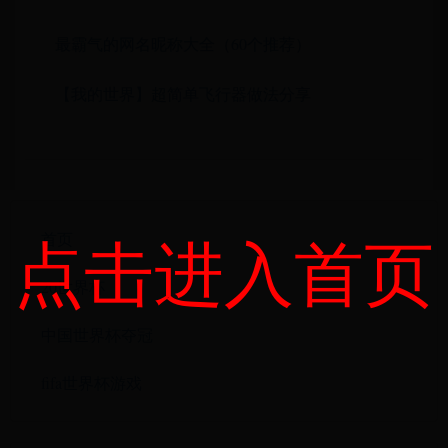
最霸气的网名昵称大全（60个推荐）
【我的世界】超简单飞行器做法分享
点击进入首页
首页
20世界杯
中国世界杯夺冠
fifa世界杯游戏