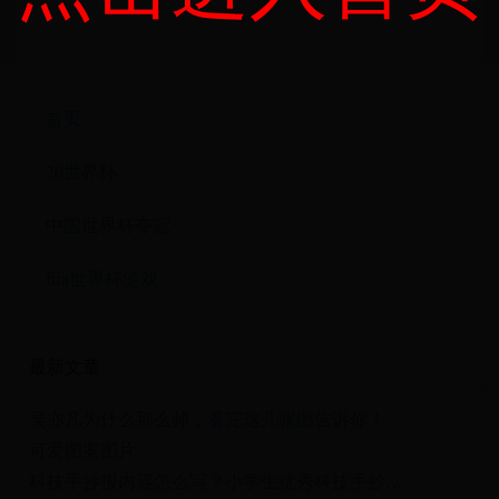
首页
20世界杯
中国世界杯夺冠
fifa世界杯游戏
最新文章
吴亦凡为什么那么帅，看完这几张图告诉你！
可爱图案图片
科技手抄报内容怎么写？小学生优秀科技手抄报排版及内容技巧分享!