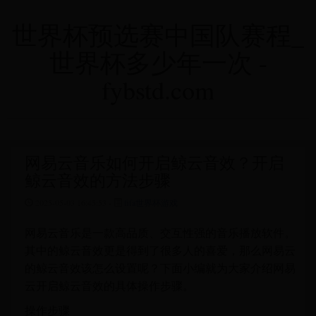
世界杯预选赛中国队赛程_
世界杯多少年一次 -
fybstd.com
网易云音乐如何开启鲸云音效？开启
鲸云音效的方法步骤
2025-05-03 16:45:53 -
fifa世界杯游戏
网易云音乐是一款高品质、交互性强的音乐播放软件。
其中的鲸云音效更是得到了很多人的喜爱，那么网易云
的鲸云音效该怎么设置呢？下面小编就为大家介绍网易
云开启鲸云音效的具体操作步骤。
操作步骤