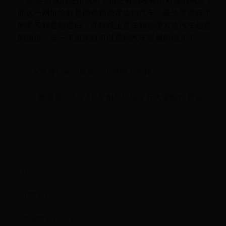
而这一网址恰好是能够精准定位到汽车。最先登录自个
的帐号和登陆密码，寻找线上查车和管理方法汽车信息
的频道，点一下进来就可以查到汽车所属的地儿了。
YY直播LOGO更新，小浣熊大变样
20 號開賣！ LG AKA 創意玩法＋五大重點你要知
首页
20世界杯
中国世界杯夺冠