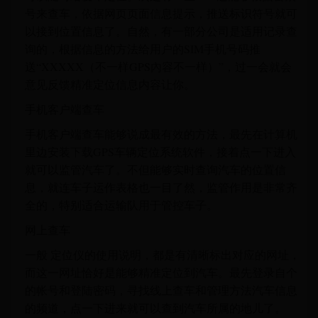
号来查车，依据网页页面信息提示，推送标识符号就可
以接到位置信息了。自然，有一部分公司是适用记录查
询的，根据信息的方法给用户的SIM手机号码推
送“XXXXX（不一样GPS內容不一样）”，过一会就会
意见反馈精准定位信息内容让你。
手机客户端查车
手机客户端查车能够说成最有效的方法，最先在计算机
里边安装下载GPS车辆定位系统软件，接着点一下进入
就可以监管汽车了。不但能够实时查询汽车的位置信
息，就连车子运作表格也一目了然，监管作用是非常齐
全的，特别适合运输队用于管控车子。
网上查车
一般 定位仪的使用说明，都是有清晰标出对应的网址，
而这一网址恰好是能够精准定位到汽车。最先登录自个
的帐号和登陆密码，寻找线上查车和管理方法汽车信息
的频道，点一下进来就可以查到汽车所属的地儿了。