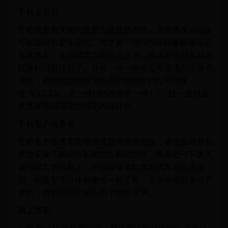
手机上查车
手机位置毫无疑问是更为便捷的方法，开启查车App就
可以随时给爱车定位。次之有一些GPS还能够根据公众
号来查车，依据网页页面信息提示，推送标识符号就可
以接到位置信息了。自然，有一部分公司是适用记录查
询的，根据信息的方法给用户的SIM手机号码推
送“XXXXX（不一样GPS內容不一样）”，过一会就会
意见反馈精准定位信息内容让你。
手机客户端查车
手机客户端查车能够说成最有效的方法，最先在计算机
里边安装下载GPS车辆定位系统软件，接着点一下进入
就可以监管汽车了。不但能够实时查询汽车的位置信
息，就连车子运作表格也一目了然，监管作用是非常齐
全的，特别适合运输队用于管控车子。
网上查车
一般 定位仪的使用说明，都是有清晰标出对应的网址，