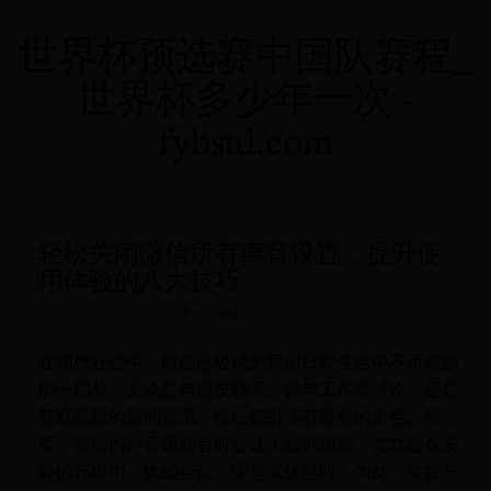
世界杯预选赛中国队赛程_
世界杯多少年一次 -
fybstd.com
轻松关闭微信所有声音设置，提升使
用体验的八大技巧
2025-05-07 21:25:17 -
20世界杯
在现代社会中，微信已经成为我们日常生活中不可或缺
的一部分。无论是与朋友聊天、参与工作群讨论，还是
获取最新的新闻资讯，微信都扮演着重要的角色。然
而，微信的声音通知有时会让人感到烦躁，尤其是在安
静的环境中，比如会议、课堂或休息时。为此，掌握一