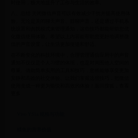
时使用，极大地提升了工作与生活的效率。
八、总结 关闭微信声音可以有效减少干扰并提高使用体
验。无论是关闭聊天声音、群聊声音，还是通过手机系
统设置和勿扰模式来管理通知，这些技巧都能帮助您优
化微信使用体验。希望以上内容能帮助您更好地调整微
信的声音设置，让生活更加便捷和舒适。
在不断变化的科技环境中，合理管理通信应用中的声音
通知不仅仅是个人习惯的体现，也是对周围他人空间的
尊重。借助简单实用的工具和技巧，您将能够享受更加
安静和高效的社交体验。让我们掌握这些技巧，把微信
使用变成一种更为愉悦和高效的体验！返回搜狐，查看
更多
Vivo Y51a 规格与功能
鲽鱼的营养价值