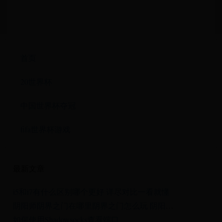
首页
20世界杯
中国世界杯夺冠
fifa世界杯游戏
最新文章
i5和i7有什么区别哪个更好 详尽对比一看就懂
阴阳师阴界之门在哪里阴界之门怎么玩 阴阳师中阴界之门
如何使用Shadowsocks查看端口