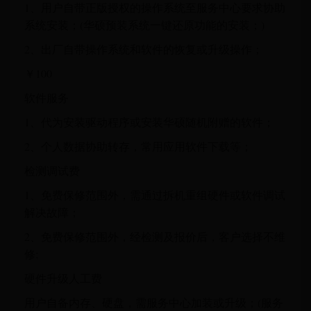
1、用户自带正版授权的操作系统至服务中心要求协助
系统安装；(华硕预装系统一键还原功能的安装；)
2、出厂自带操作系统和软件的恢复或升级操作；
￥100
软件服务
1、代为安装驱动程序或安装华硕随机附赠的软件；
2、个人数据协助转存，常用应用软件下载等；
检测调试费
1、免费保修范围外，需通过拆机重组硬件或软件调试
解决故障；
2、免费保修范围外，经检测及报价后，客户选择不维
修;
硬件升级人工费
用户自备内存、硬盘，需服务中心加装或升级；(服务