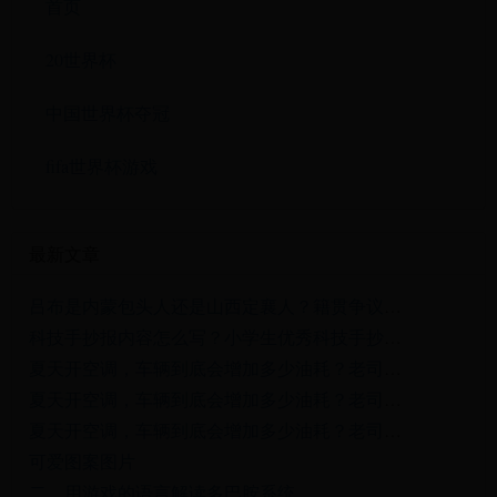
首页
20世界杯
中国世界杯夺冠
fifa世界杯游戏
最新文章
吕布是内蒙包头人还是山西定襄人？籍贯争议源自曹操的一项政策
科技手抄报内容怎么写？小学生优秀科技手抄报排版及内容技巧分享!
夏天开空调，车辆到底会增加多少油耗？老司机实测告诉你真实油耗
夏天开空调，车辆到底会增加多少油耗？老司机实测告诉你真实油耗
夏天开空调，车辆到底会增加多少油耗？老司机实测告诉你真实油耗
可爱图案图片
二、用游戏的语言解读多巴胺系统