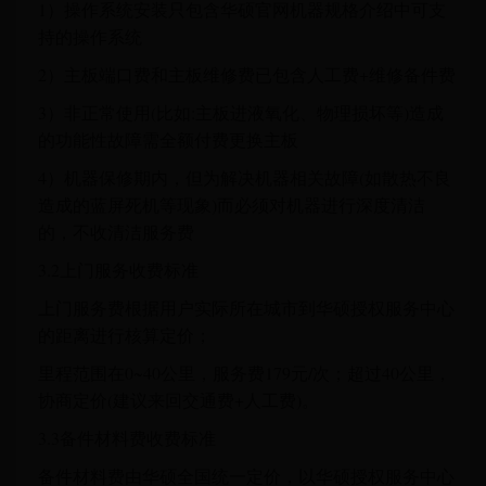
1）操作系统安装只包含华硕官网机器规格介绍中可支
持的操作系统
2）主板端口费和主板维修费已包含人工费+维修备件费
3）非正常使用(比如:主板进液氧化、物理损坏等)造成
的功能性故障需全额付费更换主板
4）机器保修期内，但为解决机器相关故障(如散热不良
造成的蓝屏死机等现象)而必须对机器进行深度清洁
的，不收清洁服务费
3.2上门服务收费标准
上门服务费根据用户实际所在城市到华硕授权服务中心
的距离进行核算定价；
里程范围在0~40公里，服务费179元/次；超过40公里，
协商定价(建议来回交通费+人工费)。
3.3备件材料费收费标准
备件材料费由华硕全国统一定价，以华硕授权服务中心