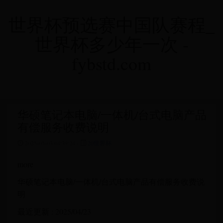
世界杯预选赛中国队赛程_
世界杯多少年一次 -
fybstd.com
华硕笔记本电脑/一体机/台式电脑产品
有偿服务收费说明
2025-05-03 04:39:24 -
20世界杯
more
华硕笔记本电脑/一体机/台式电脑产品有偿服务收费说
明
最近更新 : 2025/04/23