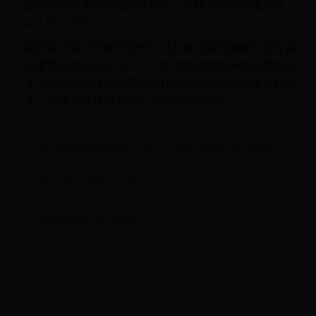
如您对报价有任何疑问或异议，可联系官方客服热线
400-600-6655。
建议用户在日常使用过程中以及每次接受服务前及时备
份重要信息以免丢失。对于使用过程中或华硕及授权服
务中心检测与维修过程中因任何因素造成的数据资料遗
失，华硕及授权服务中心不承担任何责任。
科技手抄报内容怎么写？小学生优秀科技手抄报
排版及内容技巧分享!
突尼斯男足世界排名