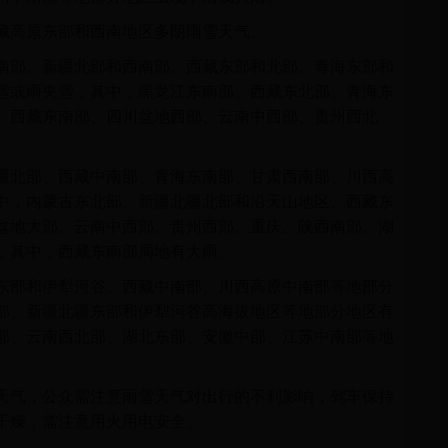
藏高原东部和西南地区多阴雨雪天气。
南部、新疆北部和西南部、西藏东部和北部、青海东部和
雪或雨夹雪，其中，黑龙江东南部、西藏东北部、青海东
。西藏东南部、四川盆地西部、云南中西部、贵州西北
疆北部、西藏中南部、青海东南部、甘肃西南部、川西高
中，内蒙古东北部、新疆北疆北部和沿天山地区、西藏东
盆地大部、云南中西部、贵州西部、重庆、陕西南部、湖
，其中，西藏东南部局地有大雨。
东部和伊犁河谷、西藏中南部、川西高原中南部等地部分
部、新疆北疆东部和伊犁河谷高海拔地区等地部分地区有
部、云南西北部、湖北东部、安徽中部、江苏中南部等地
天气，公众需注意雨雪天气对出行的不利影响，驾车保持
干燥，需注意用火用电安全。