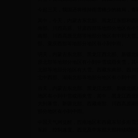
今起三天，我国还将维持雨雪稀少的格局，青
其中，今天，内蒙古东北部、黑龙江东部和西
南部、川西高原、甘肃西部等地部分地区有小
南部、川西高原北部等地部分地区有中到大雪
部、重庆西部等地部分地区有小到中雨。
明天，内蒙古东北部、黑龙江西北部、新疆北
原北部等地部分地区有小到中雪或雨夹雪，其
北部等地部分地区有大雪。西藏东南部、四川
北中西部、湖南北部等地部分地区有小到中雨
后天，内蒙古东北部、黑龙江北部、新疆北疆
地区有小到中雪或雨夹雪，其中，黑龙江西北
大到暴雪。新疆北部、西藏南部、川西高原南
部分地区有小到中雨。
中国天气网提醒，西南地区和西藏东部多雨雪
车距，控制速度。西北及中东部大部持续晴朗