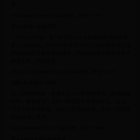
县。
44.Pummel Party40,161篇评测，评分：89%
多人+欢乐+在线合作
《Pummel Party》是一款支持 4-8 位玩家的在线和本地
多人派对游戏。Pummel 好友或 AI 可以在图板模式下使
用各种各样荒唐爆笑的物品，在独特的迷你游戏合集中
相互竞争，摧毁友谊。
45.Arise: A Simple Story1,616篇评测，评分：91%
感情+时空操作+探索
踏上感伤的旅程，体验失去心中所爱的失落。你将操纵
时间，重塑环境，亲历一段段苦乐参半的回忆。这是一
个关于快乐与苦难、喜悦与悲哀的故事，终有一天也将
在你我身上重演。
46.Overcooked! 246,510篇评测，评分：90%
多人+在线合作+本地合作