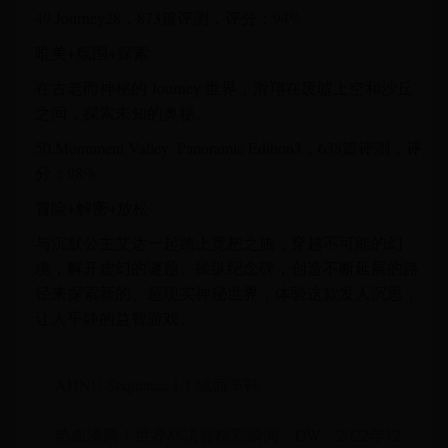
49.Journey28，873篇评测，评分：94%
唯美+氛围+探索
在古老而神秘的 Journey 世界，滑翔在废墟上空和沙丘
之间，探索未知的奥秘。
50.Monument Valley: Panoramic Edition3，638篇评测，评
分：98%
冒险+解密+放松
与沉默公主艾达一起踏上宽恕之旅，穿越不可能的幻
境，解开虚幻的谜题。操纵纪念碑，创造不断延展的路
径来探索新的、超现实神秘世界，体验这款发人沉思，
让人平静的益智游戏。
AHNU Sequence 1.1 绒面革鞋
热血沸腾！世界杯决赛精彩瞬间 – DW – 2022年12