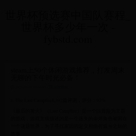
世界杯预选赛中国队赛程_
世界杯多少年一次 -
fybstd.com
steam上50个休闲游戏推荐，打发周末
无聊的下午时光必备！
2025-05-03 08:36:51 -
20世界杯
1. The Last Campfire8,392篇评测，评分：97%
《最后的篝火》（Last Campfire）是一个以冒险为主题
的游戏，游戏主线描述的是一个迷失的余烬角色被困在
一个谜题世界，为了寻找家园的定义和曲折返乡之旅的
故事